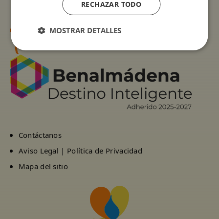
RECHAZAR TODO
MOSTRAR DETALLES
Contáctanos
Aviso Legal | Política de Privacidad
Mapa del sitio