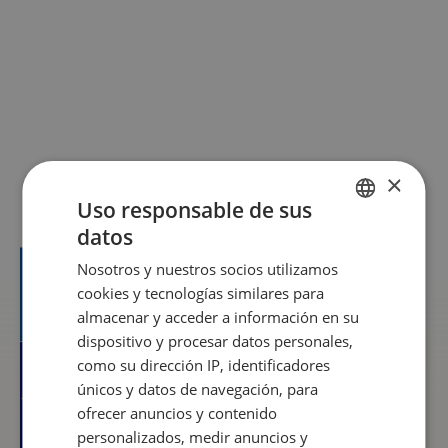
Suscríbete a
nuestro boletín
electrónico
aquí
×
Ver más
Uso responsable de sus
datos
SPANISH
Nosotros y nuestros socios utilizamos
ENGLISH
cookies y tecnologías similares para
almacenar y acceder a información en su
dispositivo y procesar datos personales,
como su dirección IP, identificadores
únicos y datos de navegación, para
ofrecer anuncios y contenido
personalizados, medir anuncios y