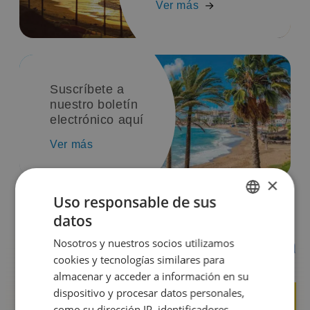
Ver más
Suscríbete a
nuestro boletín
electrónico aquí
Ver más
×
Uso responsable de sus
datos
SPANISH
Nosotros y nuestros socios utilizamos
ENGLISH
cookies y tecnologías similares para
almacenar y acceder a información en su
dispositivo y procesar datos personales,
como su dirección IP, identificadores