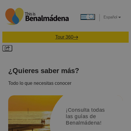
Español
Tour 360
¿Quieres saber más?
Todo lo que necesitas conocer
¡Consulta todas
las guías de
Benalmádena!