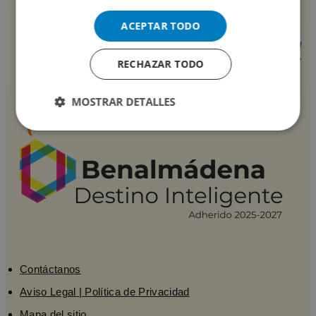
ACEPTAR TODO
RECHAZAR TODO
MOSTRAR DETALLES
Contáctanos
Aviso Legal | Política de Privacidad
Mapa del sitio